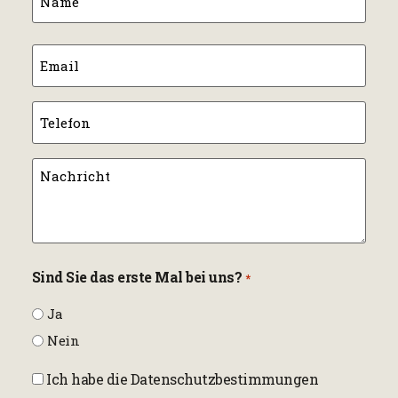
*
Email
*
Telefon
Nachricht
*
Sind Sie das erste Mal bei uns?
*
Ja
Nein
Consentimiento
Ich habe die Datenschutzbestimmungen