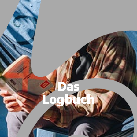
Das
Logbuch