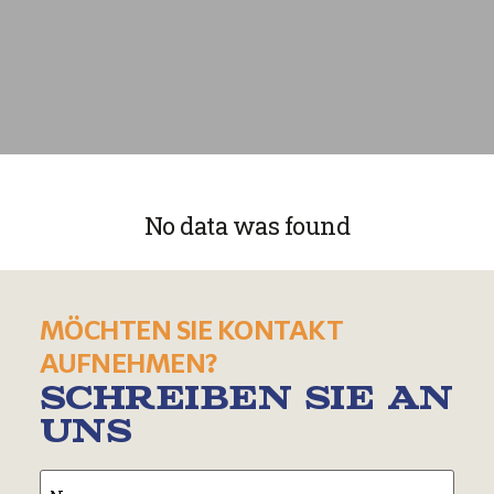
No data was found
MÖCHTEN SIE KONTAKT
AUFNEHMEN?
SCHREIBEN SIE AN
UNS
Name